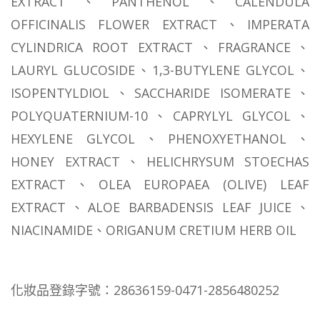
EXTRACT、PANTHENOL、CALENDULA
OFFICINALIS FLOWER EXTRACT、IMPERATA
CYLINDRICA ROOT EXTRACT、FRAGRANCE、
LAURYL GLUCOSIDE、1,3-BUTYLENE GLYCOL、
ISOPENTYLDIOL、SACCHARIDE ISOMERATE、
POLYQUATERNIUM-10、CAPRYLYL GLYCOL、
HEXYLENE GLYCOL、PHENOXYETHANOL、
HONEY EXTRACT、HELICHRYSUM STOECHAS
EXTRACT、OLEA EUROPAEA (OLIVE) LEAF
EXTRACT、ALOE BARBADENSIS LEAF JUICE、
NIACINAMIDE、ORIGANUM CRETIUM HERB OIL
化妝品登錄字號：28636159-0471-2856480252