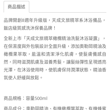
商品描述
品牌開創8週年升級版，天成文旅精萃系沐浴備品，
飯店級質感洗沐保養品牌！
全新上市「天成文旅精萃橄欖精油洗髮沐浴凝露」，
在保濕度與外包裝設計全面升級，添加奧勒岡精油及
橄欖果萃取，能溫和清潔淨化肌膚，使髮膚備感自
然，同時滋潤肌膚及滋養秀髮，讓髮絲彈性呈現透亮
光澤，在沐浴使用時，使肌膚保持潤澤狀態，精油香
氛使人舒緩與放鬆。
商品規格：容量500ml
商品成分：奧勒岡精油、有機橄欖葉萃取、有機蜂蜜