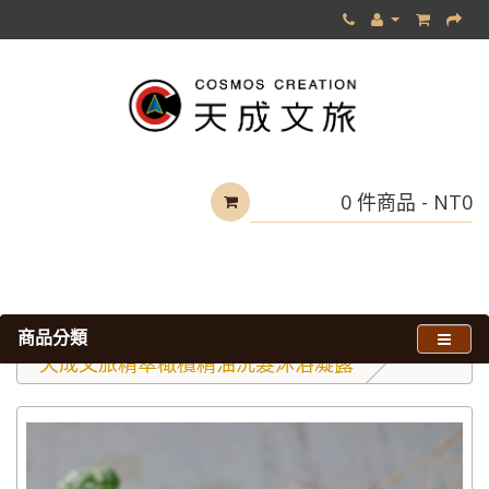
0 件商品 - NT0
商品分類
旅館主題體驗
天成文旅精萃橄欖精油洗髮沐浴凝露