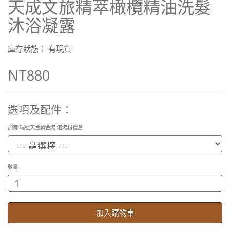
天成文旅精萃橄欖精油洗髮
沐浴凝露
庫存狀態： 有現貨
NT880
選項及配件：
加購-瑞穗天合黃金湯 泡湯粉禮盒
數量
加入購物車