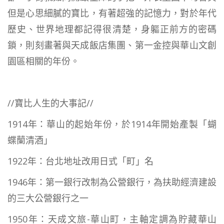
但是心思細膩的寶比，有著超強的記憶力，對於年代
歷史、世界地理都記得很清楚，身軀正前方的密碼
鎖，則刻畫著與天成飯店集團、第一金控與華山文創
園區相關的年份。
//寶比人生的大事記//
1914年：華山的起始年份，於1914年開始產製「蝴
蝶蘭清酒」
1922年：台北地址改用日式「町」名
1946年：第一銀行改制為公營銀行，為扶助經濟建設
的三大公營銀行之一
1950年：天成文旅-華山町，主軸定調為貯藏華山