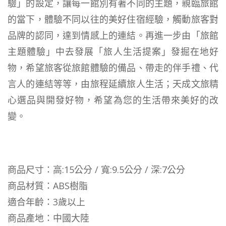
驗」的設定，讓每一館別有著不同的主題，親臨旅館
的當下，體驗不同以往的美好住宿經驗，觸動旅客對
品牌的認同，達到情感上的連結。再進一步由「旅館
主題體驗」中去發展「旅人生活提案」發掘在地好
物，希望旅客從旅館體驗的備品、帶走的伴手禮、代
言人的連結等等，由旅程延續旅人生活；天成文旅精
心選品與開發好物，希望為您的生活帶來美好的改
變。
商品尺寸：高:15公分 / 寬:9.5公分 / 深:7公分
商品材質：ABS樹脂
適合年齡：3歲以上
商品產地：中國大陸