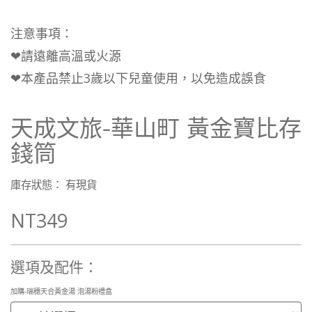
注意事項：
❤請遠離高溫或火源
❤本產品禁止3歲以下兒童使用，以免造成誤食
天成文旅-華山町 黃金寶比存
錢筒
庫存狀態： 有現貨
NT349
選項及配件：
加購-瑞穗天合黃金湯 泡湯粉禮盒