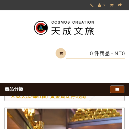
0 件商品 - NT0
商品分類
全部商品
天成文旅-華山町 黃金寶比存錢筒