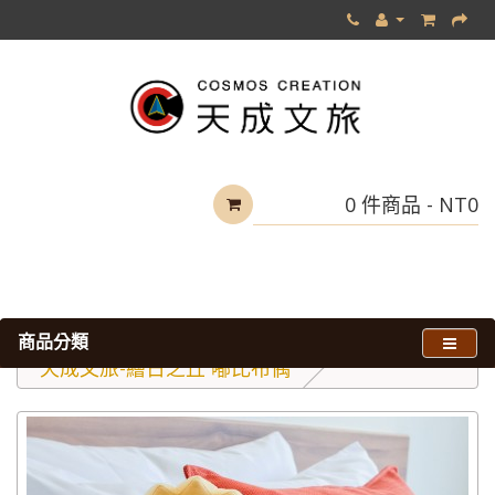
0 件商品 - NT0
商品分類
全部商品
天成文旅-繪日之丘 嘟比布偶