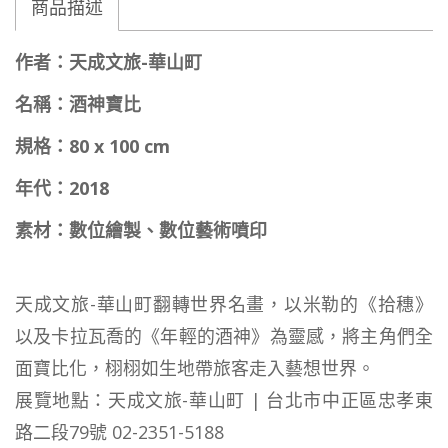
商品描述
作者：天成文旅-華山町
名稱：酒神寶比
規格：80 x 100 cm
年代：2018
素材：數位繪製、數位藝術噴印
天成文旅-華山町翻轉世界名畫，以米勒的《拾穗》
以及卡拉瓦喬的《年輕的酒神》為靈感，將主角們全
面寶比化，栩栩如生地帶旅客走入藝想世界。
展覽地點：天成文旅-華山町 | 台北市中正區忠孝東
路二段79號 02-2351-5188