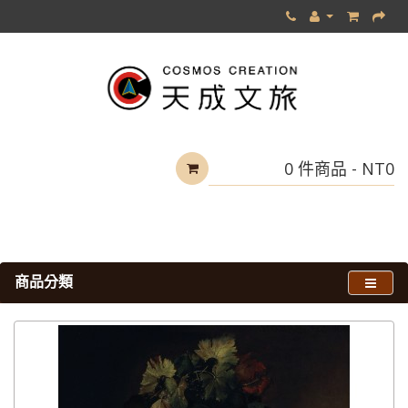
0 件商品 - NT0
商品分類
天成文旅-華山町 酒神寶比 數位版畫