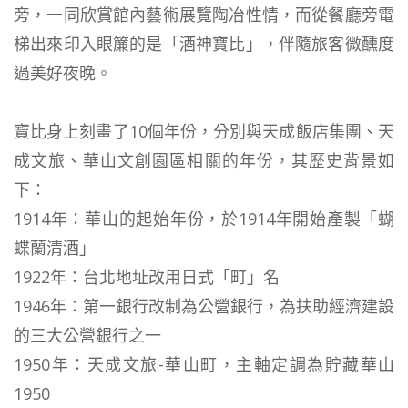
旁，一同欣賞館內藝術展覽陶冶性情，而從餐廳旁電
梯出來印入眼簾的是「酒神寶比」，伴隨旅客微醺度
過美好夜晚。
寶比身上刻畫了10個年份，分別與天成飯店集團、天
成文旅、華山文創園區相關的年份，其歷史背景如
下：
1914年：華山的起始年份，於1914年開始產製「蝴
蝶蘭清酒」
1922年：台北地址改用日式「町」名
1946年：第一銀行改制為公營銀行，為扶助經濟建設
的三大公營銀行之一
1950年：天成文旅-華山町，主軸定調為貯藏華山
1950