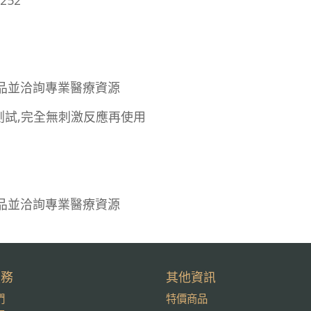
252
品並洽詢專業醫療資源
測試,完全無刺激反應再使用
品並洽詢專業醫療資源
服務
其他資訊
們
特價商品