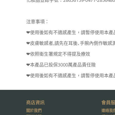
化妝品登錄字號：28636159-0471-2856480
注意事項：
❤使用後如有不適感產生，請暫停使用本產
❤皮膚敏感者,請先在耳後､手腕內側作敏感
❤依照衛生署規定不得提及療效
❤本產品已投保3000萬產品責任險
❤使用後如有不適感產生，請暫停使用本產
商店資訊
會員
關於我們
連絡我