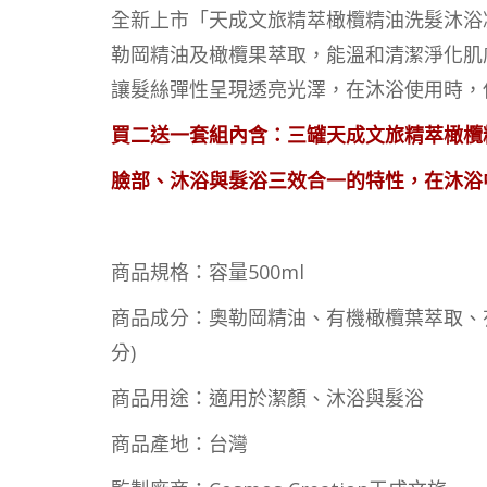
全新上市「天成文旅精萃橄欖精油洗髮沐浴
勒岡精油及橄欖果萃取，能溫和清潔淨化肌
讓髮絲彈性呈現透亮光澤，在沐浴使用時，
買二送一套組內含：三罐天成文旅精萃橄欖
臉部、沐浴與髮浴三效合一的特性，在沐浴
商品規格：容量500ml
商品成分：奧勒岡精油、有機橄欖葉萃取、
分)
商品用途：適用於潔顏、沐浴與髮浴
商品產地：台灣