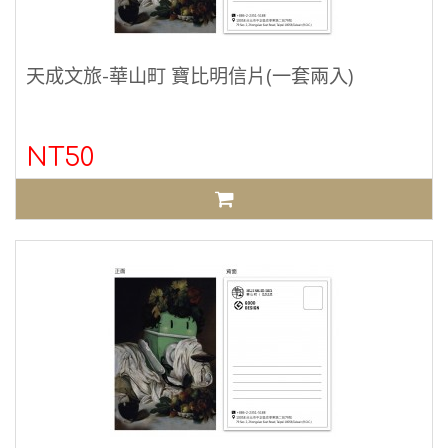
天成文旅-華山町 寶比明信片(一套兩入)
NT50