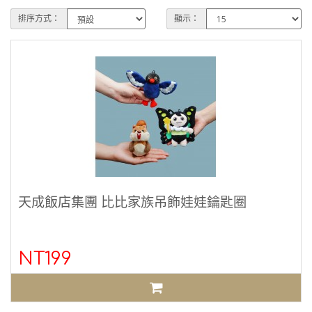
排序方式：
顯示：
天成飯店集團 比比家族吊飾娃娃鑰匙圈
NT199