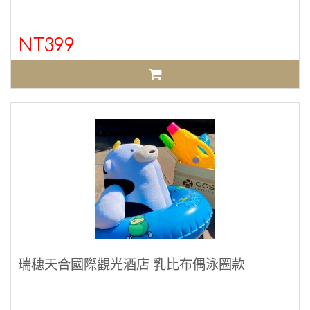
NT399
瑞穗天合國際觀光酒店 乳比布偶泳圈款