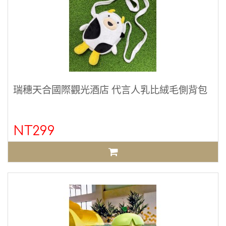
瑞穗天合國際觀光酒店 代言人乳比絨毛側背包
NT299