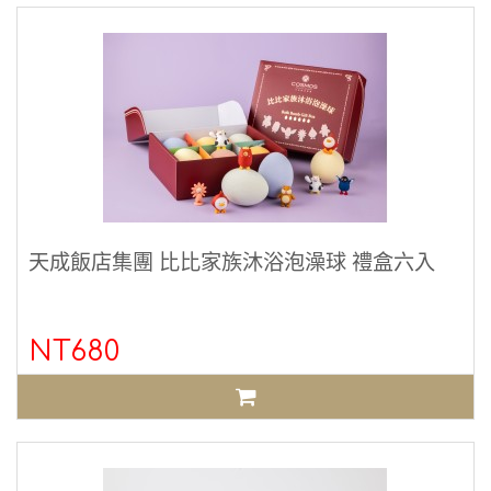
天成飯店集團 比比家族沐浴泡澡球 禮盒六入
NT680