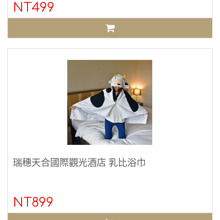
NT499
瑞穗天合國際觀光酒店 乳比浴巾
NT899