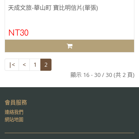
天成文旅-華山町 寶比明信片(單張)
NT30
|<
<
1
2
顯示 16 - 30 / 30 (共 2 頁)
會員服務
連絡我們
網站地圖