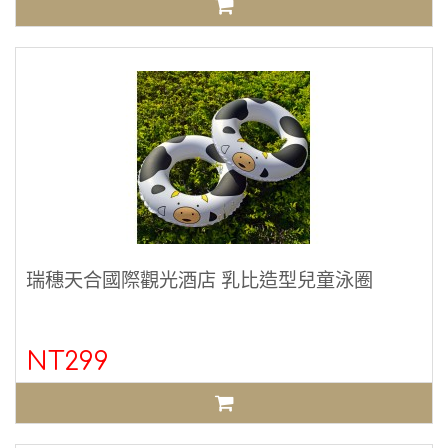
瑞穗天合國際觀光酒店 乳比造型兒童泳圈
NT299