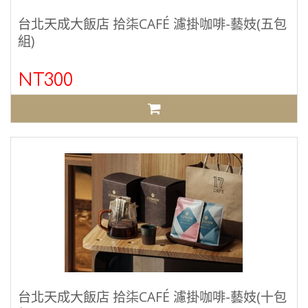
台北天成大飯店 拾柒CAFÉ 濾掛咖啡-藝妓(五包
組)
NT300
台北天成大飯店 拾柒CAFÉ 濾掛咖啡-藝妓(十包