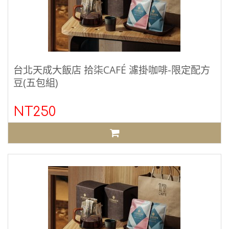
台北天成大飯店 拾柒CAFÉ 濾掛咖啡-限定配方
豆(五包組)
NT250