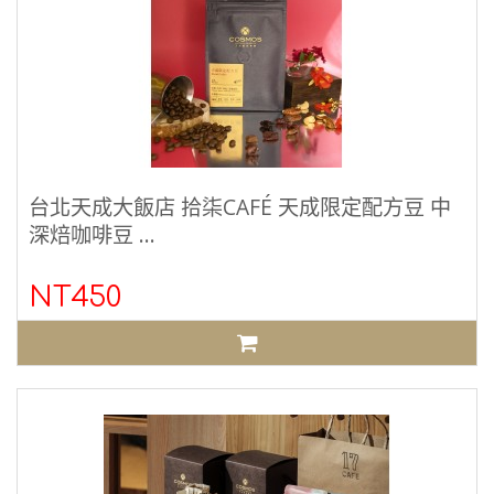
台北天成大飯店 拾柒CAFÉ 天成限定配方豆 中
深焙咖啡豆 ...
NT450