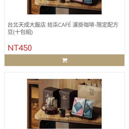
台北天成大飯店 拾柒CAFÉ 濾掛咖啡-限定配方
豆(十包組)
NT450