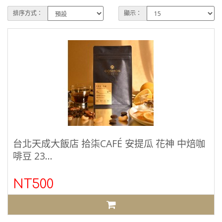
排序方式：
顯示：
台北天成大飯店 拾柒CAFÉ 安提瓜 花神 中焙咖
啡豆 23...
NT500