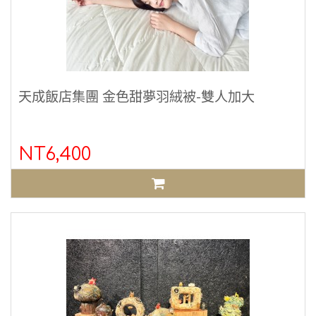
天成飯店集團 金色甜夢羽絨被-雙人加大
NT6,400