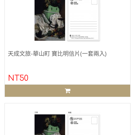
天成文旅-華山町 寶比明信片(一套兩入)
NT50