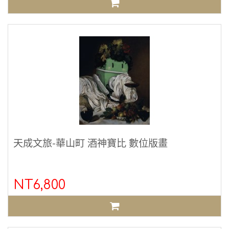
天成文旅-華山町 酒神寶比 數位版畫
NT6,800