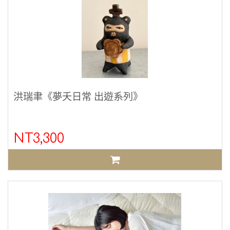
洪瑞聿《夢夭日常 出遊系列》
NT3,300