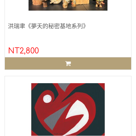
洪瑞聿《夢夭的秘密基地系列》
NT2,800