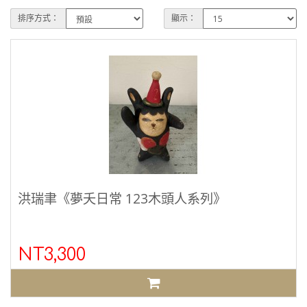
排序方式：
顯示：
洪瑞聿《夢夭日常 123木頭人系列》
NT3,300