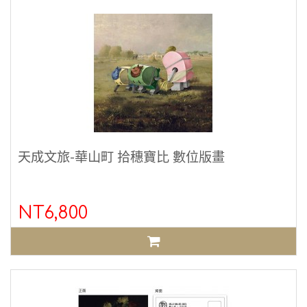
天成文旅-華山町 拾穗寶比 數位版畫
NT6,800