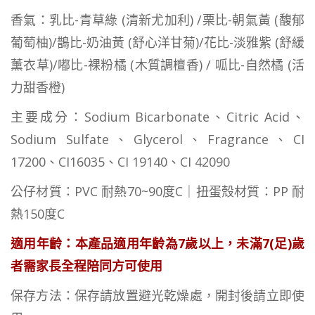
香氣：乳比-青草綠 (清新尤加利) /栗比-朝氣黃 (馥郁
葡萄柚)/鵲比-奶油黃 (舒心洋甘菊)/花比-淡雅紫 (舒緩
薰衣草)/嘟比-裸粉橘 (木質調檀香) / 呱比-自然橘 (活
力甜香橙)
主要成分：Sodium Bicarbonate、Citric Acid、
Sodium Sulfate、Glycerol、Fragrance、CI
17200、CI16035、CI 19140、CI 42090
公仔材質：PVC 耐熱70~90度C｜扭蛋殼材質：PP 耐
熱150度C
適用年齡：本產品適用年齡為7歲以上，未滿7(足)歲
者需家長全程陪同方可使用
保存方法：保存請放置避光乾燥處，開封後請立即使