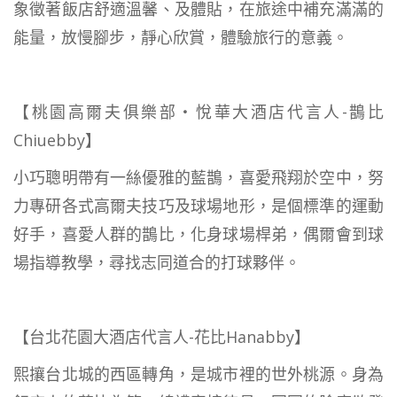
象徵著飯店舒適溫馨、及體貼，在旅途中補充滿滿的
能量，放慢腳步，靜心欣賞，體驗旅行的意義。
【桃園高爾夫俱樂部‧悅華大酒店代言人-鵲比
Chiuebby】
小巧聰明帶有一絲優雅的藍鵲，喜愛飛翔於空中，努
力專研各式高爾夫技巧及球場地形，是個標準的運動
好手，喜愛人群的鵲比，化身球場桿弟，偶爾會到球
場指導教學，尋找志同道合的打球夥伴。
【台北花園大酒店代言人-花比Hanabby】
熙攘台北城的西區轉角，是城市裡的世外桃源。身為