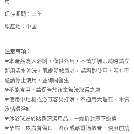
用
保存期間：三年
原產地：中國
注意事項：
❤本產品為入浴劑，僅供外用，不慎誤觸眼睛時請立
即用清水沖洗，肌膚易敏感者，請斟酌使用，若有不
適請停止使用，並詢問醫生
❤不能食用，請保管於孩童無法取得之處
❤使用中地板或浴缸容易打滑，不適用大理石、木質
及循環浴缸
❤沐浴球屬於貼身清潔用品，一經拆封恕不退換
❤孕婦、皮膚有傷口、濕疹或嚴重過敏者，使用前請