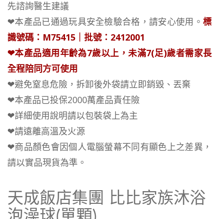
先諮詢醫生建議
❤本產品已通過玩具安全檢驗合格，請安心使用。
標
識號碼：M75415｜批號：2412001
❤本產品適用年齡為7歲以上，未滿7(足)歲者需家長
全程陪同方可使用
❤避免窒息危險，拆卸後外袋請立即銷毀、丟棄
❤本產品已投保2000萬產品責任險
❤詳細使用說明請以包裝袋上為主
❤請遠離高溫及火源
❤商品顏色會因個人電腦螢幕不同有顯色上之差異，
請以實品現貨為準。
天成飯店集團 比比家族沐浴
泡澡球(單顆)