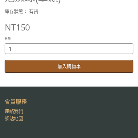
庫存狀態： 有貨
NT150
數量
加入購物車
會員服務
連絡我們
網站地圖