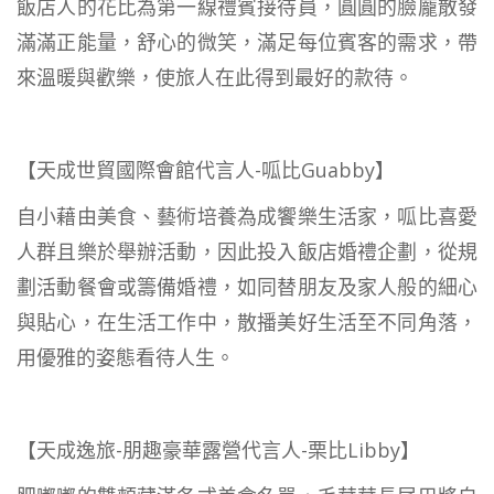
飯店人的花比為第一線禮賓接待員，圓圓的臉龐散發
滿滿正能量，舒心的微笑，滿足每位賓客的需求，帶
來溫暖與歡樂，使旅人在此得到最好的款待。
【天成世貿國際會館代言人-呱比Guabby】
自小藉由美食、藝術培養為成饗樂生活家，呱比喜愛
人群且樂於舉辦活動，因此投入飯店婚禮企劃，從規
劃活動餐會或籌備婚禮，如同替朋友及家人般的細心
與貼心，在生活工作中，散播美好生活至不同角落，
用優雅的姿態看待人生。
【天成逸旅-朋趣豪華露營代言人-栗比Libby】