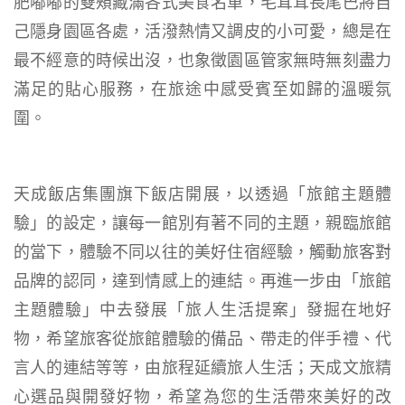
肥嘟嘟的雙頰藏滿各式美食名單，毛茸茸長尾巴將自
己隱身園區各處，活潑熱情又調皮的小可愛，總是在
最不經意的時候出沒，也象徵園區管家無時無刻盡力
滿足的貼心服務，在旅途中感受賓至如歸的溫暖氛
圍。
天成飯店集團旗下飯店開展，以透過「旅館主題體
驗」的設定，讓每一館別有著不同的主題，親臨旅館
的當下，體驗不同以往的美好住宿經驗，觸動旅客對
品牌的認同，達到情感上的連結。再進一步由「旅館
主題體驗」中去發展「旅人生活提案」發掘在地好
物，希望旅客從旅館體驗的備品、帶走的伴手禮、代
言人的連結等等，由旅程延續旅人生活；天成文旅精
心選品與開發好物，希望為您的生活帶來美好的改