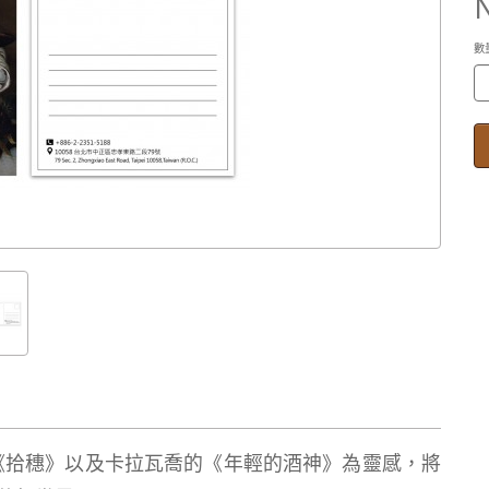
數
《拾穗》以及卡拉瓦喬的《年輕的酒神》為靈感，將