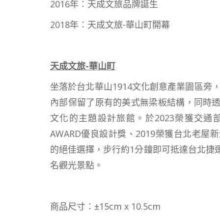
2016年：天成文旅品牌誕生
2018年：天成文旅-華山町開幕
天成文旅-華山町
坐落於台北華山1914文化創意產業園區旁
內部保留了原有的美式無梁板結構，同時
文化的主題設計旅館。於2023榮獲交通部觀
AWARD優良設計獎、2019榮獲台北老
的絕佳選擇，步行約1分鐘即可抵達台北捷
名觀光景點。
商品尺寸：±15cm x 10.5cm