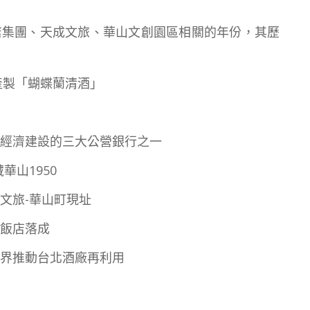
店集團、天成文旅、華山文創園區相關的年份，其歷
始產製「蝴蝶蘭清酒」
助經濟建設的三大公營銀行之一
華山1950
成文旅-華山町現址
大飯店落成
文界推動台北酒廠再利用