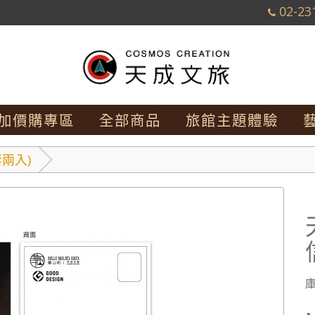
02-23
加價購專區
全部商品
旅館主題體驗
兩入)
庫