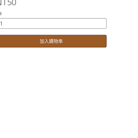
NT50
量
加入購物車