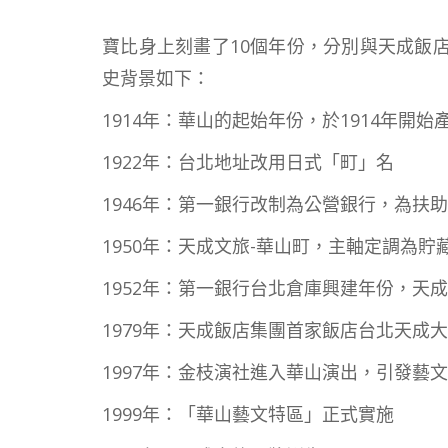
寶比身上刻畫了10個年份，分別與天成飯
史背景如下：
1914年：華山的起始年份，於1914年開
1922年：台北地址改用日式「町」名
1946年：第一銀行改制為公營銀行，為扶
1950年：天成文旅-華山町，主軸定調為貯藏
1952年：第一銀行台北倉庫興建年份，天
1979年：天成飯店集團首家飯店台北天成
1997年：金枝演社進入華山演出，引發藝
1999年：「華山藝文特區」正式實施