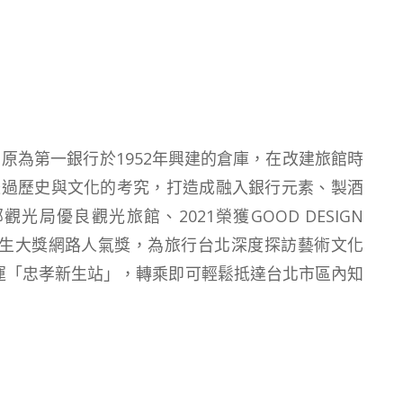
，原為第一銀行於1952年興建的倉庫，在改建旅館時
透過歷史與文化的考究，打造成融入銀行元素、製酒
光局優良觀光旅館、2021榮獲GOOD DESIGN
屋新生大獎網路人氣獎，為旅行台北深度探訪藝術文化
運「忠孝新生站」，轉乘即可輕鬆抵達台北市區內知